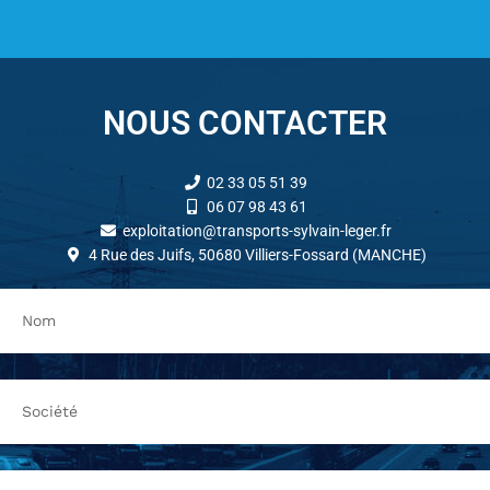
NOUS CONTACTER
02 33 05 51 39
06 07 98 43 61
exploitation@transports-sylvain-leger.fr
4 Rue des Juifs, 50680 Villiers-Fossard (MANCHE)