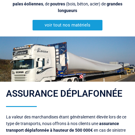
pales éoliennes
, de
poutres
(bois, béton, acier) de
grandes
longueurs
voir tout nos matériels
ASSURANCE DÉPLAFONNÉE
La valeur des marchandises étant généralement élevée lors de ce
type de transports, nous offrons à nos clients une
assurance
transport déplafonnée à hauteur de 500 000€
en cas de sinistre