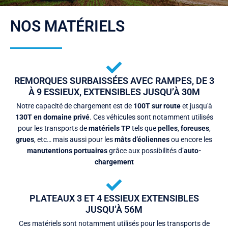
NOS MATÉRIELS
REMORQUES SURBAISSÉES AVEC RAMPES, DE 3
À 9 ESSIEUX, EXTENSIBLES JUSQU’À 30M
Notre capacité de chargement est de
100T sur route
et jusqu'à
130T en domaine privé
. Ces véhicules sont notamment utilisés
pour les transports de
matériels TP
tels que
pelles
,
foreuses
,
grues
, etc… mais aussi pour les
mâts d’éoliennes
ou encore les
manutentions portuaires
grâce aux possibilités d’
auto-
chargement
PLATEAUX 3 ET 4 ESSIEUX EXTENSIBLES
JUSQU’À 56M
Ces matériels sont notamment utilisés pour les transports de