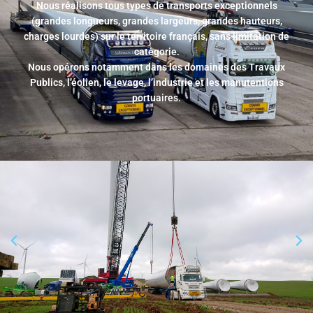
Nous réalisons tous types de transports exceptionnels
(grandes longueurs, grandes largeurs, grandes hauteurs,
charges lourdes) sur le territoire français, sans limitation de
catégorie.
Nous opérons notamment dans les domaines des Travaux
Publics, l’éolien, le levage, l’industrie et les manutentions
portuaires.