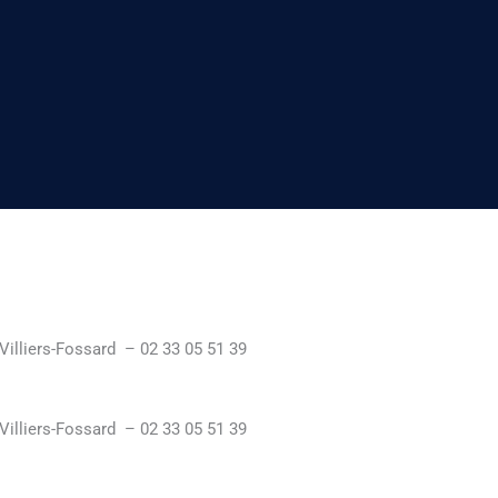
 Villiers-Fossard – 02 33 05 51 39
 Villiers-Fossard – 02 33 05 51 39