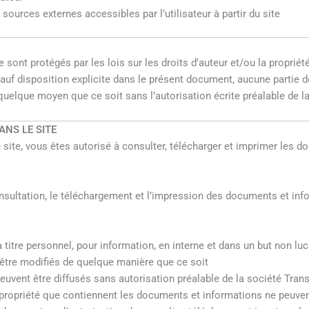
sources externes accessibles par l’utilisateur à partir du site
sont protégés par les lois sur les droits d’auteur et/ou la propriété
 Sauf disposition explicite dans le présent document, aucune partie 
uelque moyen que ce soit sans l’autorisation écrite préalable de la
ANS LE SITE
le site, vous êtes autorisé à consulter, télécharger et imprimer les 
sultation, le téléchargement et l’impression des documents et info
titre personnel, pour information, en interne et dans un but non lucr
être modifiés de quelque manière que ce soit
uvent être diffusés sans autorisation préalable de la société Tran
de propriété que contiennent les documents et informations ne peuv