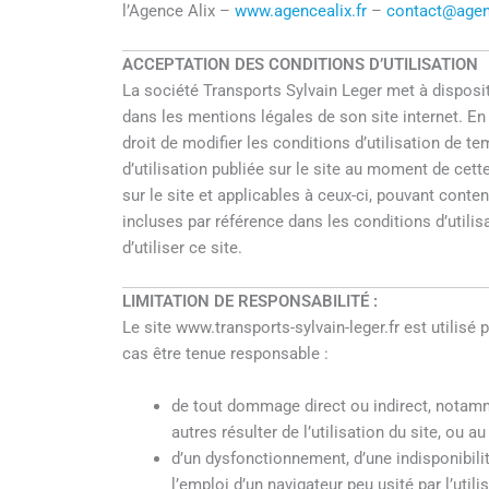
l’Agence Alix –
www.agencealix.fr
–
contact@agenc
ACCEPTATION DES CONDITIONS D’UTILISATION
La société Transports Sylvain Leger met à disposi
dans les mentions légales de son site internet. En 
droit de modifier les conditions d’utilisation de te
d’utilisation publiée sur le site au moment de cett
sur le site et applicables à ceux-ci, pouvant conte
incluses par référence dans les conditions d’utilis
d’utiliser ce site.
LIMITATION DE RESPONSABILITÉ :
Le site www.transports-sylvain-leger.fr est utilisé
cas être tenue responsable :
de tout dommage direct ou indirect, notamme
autres résulter de l’utilisation du site, ou au
d’un dysfonctionnement, d’une indisponibilit
l’emploi d’un navigateur peu usité par l’utili