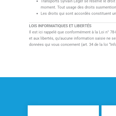
Transports Sylvain Leger se réserve le droit
moment. Tout usage des droits susmentionn
Les droits qui sont accordés constituent un
LOIS INFORMATIQUES ET LIBERTÉS
Il est ici rappelé que conformément à la Loi n° 78-
et aux libertés, qu’aucune information saisie ne se
données qui vous concernent (art. 34 de la loi “Inf