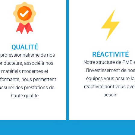
QUALITÉ
RÉACTIVITÉ
 professionnalisme de nos
Notre structure de PME 
onducteurs, associé à nos
l'investissement de no
matériels modernes et
équipes vous assure la
formants, nous permettent
réactivité dont vous ave
assurer des prestations de
besoin
haute qualité