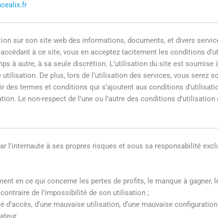
ealix.fr
tion sur son site web des informations, documents, et divers serv
accédant à ce site, vous en acceptez tacitement les conditions d’uti
mps à autre, à sa seule discrétion. L’utilisation du site est soumise
e utilisation. De plus, lors de l’utilisation des services, vous serez
nir des termes et conditions qui s’ajoutent aux conditions d’utilisat
ation. Le non-respect de l’une ou l’autre des conditions d’utilisati
 par l’internaute à ses propres risques et sous sa responsabilité ex
nt en ce qui concerne les pertes de profits, le manque à gagner, l
 contraire de l’impossibilité de son utilisation ;
é d’accès, d’une mauvaise utilisation, d’une mauvaise configuration d
sateur