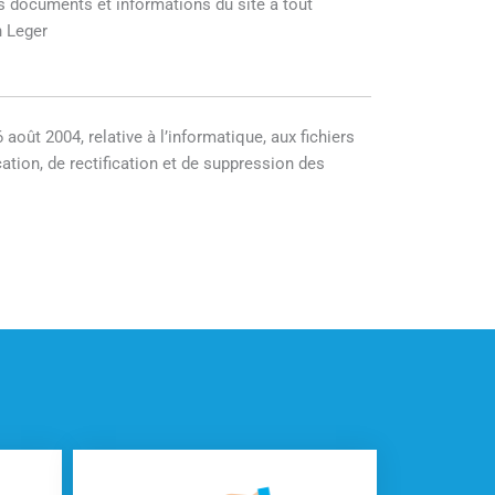
es documents et informations du site à tout
n Leger
août 2004, relative à l’informatique, aux fichiers
ation, de rectification et de suppression des