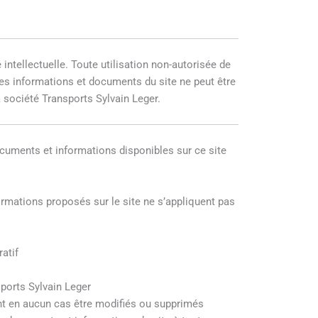
 intellectuelle. Toute utilisation non-autorisée de
des informations et documents du site ne peut être
 société Transports Sylvain Leger.
documents et informations disponibles sur ce site
rmations proposés sur le site ne s’appliquent pas
atif
sports Sylvain Leger
ent en aucun cas être modifiés ou supprimés