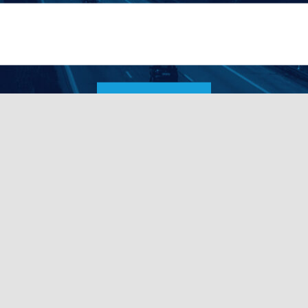
ENVOYER