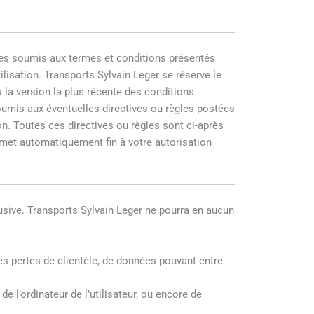
ices soumis aux termes et conditions présentés
lisation. Transports Sylvain Leger se réserve le
 à la version la plus récente des conditions
 soumis aux éventuelles directives ou règles postées
ion. Toutes ces directives ou règles sont ci-après
on met automatiquement fin à votre autorisation
clusive. Transports Sylvain Leger ne pourra en aucun
es pertes de clientèle, de données pouvant entre
e l’ordinateur de l’utilisateur, ou encore de