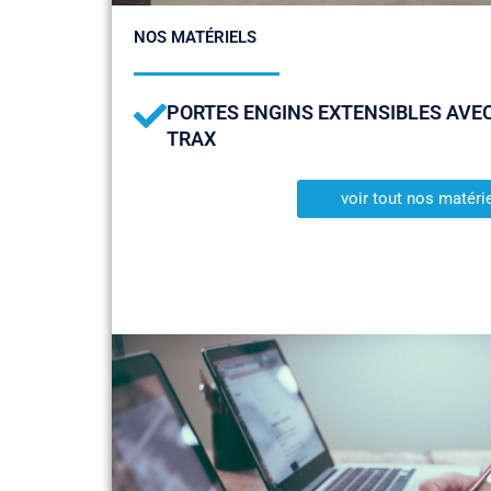
NOS MATÉRIELS
PORTES ENGINS EXTENSIBLES AVE
TRAX
voir tout nos matéri