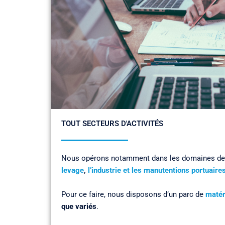
TOUT SECTEURS D'ACTIVITÉS
Nous opérons notamment dans les domaines d
levage
,
l’industrie et les manutentions portuaire
Pour ce faire, nous disposons d’un parc de
matér
que variés
.