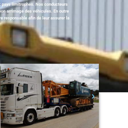
et pays limitrophes. Nos conducteurs
on arrimage des véhicules. En outre
 responsable afin de leur assurer la