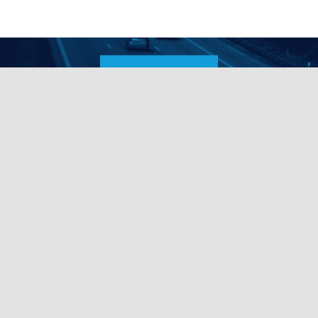
ENVOYER