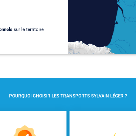
onnels
sur le territoire
POURQUOI CHOISIR LES TRANSPORTS SYLVAIN LÉGER ?