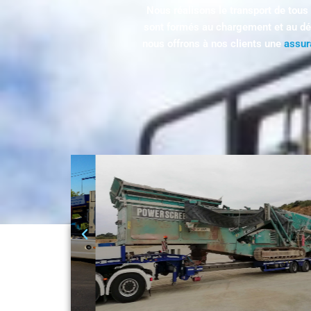
Nous réalisons le transport de tous
sont formés au chargement et au dé
nous offrons à nos clients une
assur