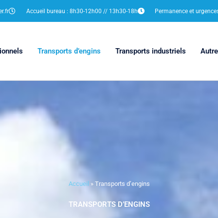
r.fr
Accueil bureau : 8h30-12h00 // 13h30-18h
Permanence et urgences 
ionnels
Transports d’engins
Transports industriels
Autre
Accueil
»
Transports d’engins
TRANSPORTS D’ENGINS