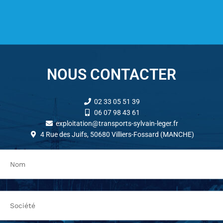
NOUS CONTACTER
02 33 05 51 39
06 07 98 43 61
exploitation@transports-sylvain-leger.fr
4 Rue des Juifs, 50680 Villiers-Fossard (MANCHE)