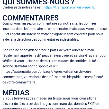
QUI SOMMES-NOUS ?
L’adresse de notre site est :
https://transports-sylvain-leger.fr
.
COMMENTAIRES
Quand vous laissez un commentaire sur notre site, les données
inscrites dans le formulaire de commentaire, mais aussi votre adresse
IP et l’agent utilisateur de votre navigateur sont collectés pour nous
aider à la détection des commentaires indésirables.
Une chaîne anonymisée créée à partir de votre adresse e-mail
(également appelée hash) peut être envoyée au service Gravatar pour
vérifier si vous utilisez ce dernier. Les clauses de confidentialité du
service Gravatar sont disponibles ici :
https://automattic.com/privacy/. Après validation de votre
commentaire, votre photo de profil sera visible publiquement à coté
de votre commentaire.
MÉDIAS
Si vous téléversez des images sur le site, nous vous conseillons
d’éviter de téléverser des images contenant des données EXIF de
coordonnées GPS. Les personnes visitant votre site peuvent